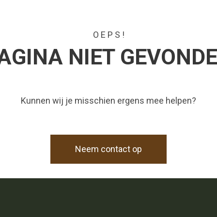
O E P S !
AGINA NIET GEVOND
Kunnen wij je misschien ergens mee helpen?
Neem contact op