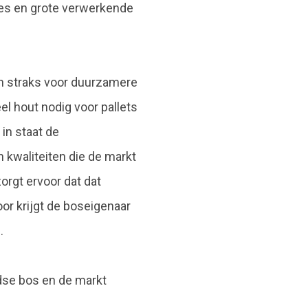
ies en grote verwerkende
n straks voor duurzamere
el hout nodig voor pallets
in staat de
kwaliteiten die de markt
orgt ervoor dat dat
or krijgt de boseigenaar
.
dse bos en de markt