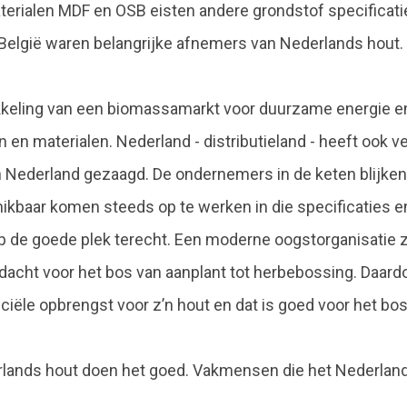
erialen MDF en OSB eisten andere grondstof specificat
n België waren belangrijke afnemers van Nederlands hout.
keling van een biomassamarkt voor duurzame energie e
 en materialen. Nederland - distributieland - heeft ook ve
in Nederland gezaagd. De ondernemers in de keten blijken 
aar komen steeds op te werken in die specificaties en 
p de goede plek terecht. Een moderne oogstorganisatie z
dacht voor het bos van aanplant tot herbebossing. Daardo
iële opbrengst voor z’n hout en dat is goed voor het bos
lands hout doen het goed. Vakmensen die het Nederlan