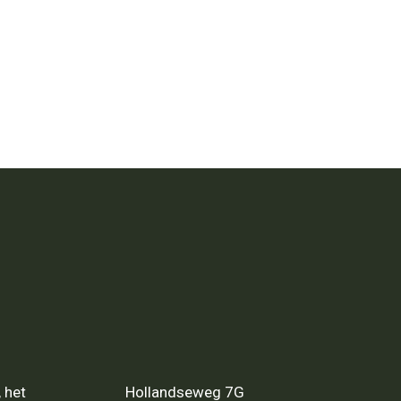
 het
Hollandseweg 7G