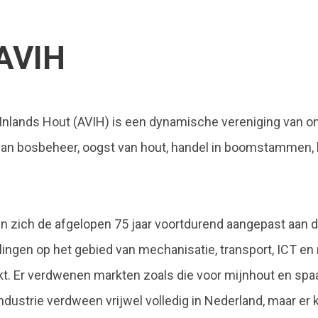
AVIH
nlands Hout (AVIH) is een dynamische vereniging van o
n van bosbeheer, oogst van hout, handel in boomstammen, 
 zich de afgelopen 75 jaar voortdurend aangepast aan 
ingen op het gebied van mechanisatie, transport, ICT en 
kt. Er verdwenen markten zoals die voor mijnhout en spa
dustrie verdween vrijwel volledig in Nederland, maar e