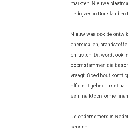
markten. Nieuwe plaatmat
bedrijven in Duitsland e
Nieuw was ook de ontwik
chemicaliën, brandstoffen
en kisten. Dit wordt ook 
boomstammen die beschikb
vraagt. Goed hout komt o
efficiënt gebeurt met aan
een marktconforme financ
De ondernemers in Neder
kennen.