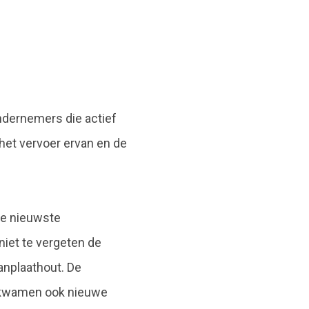
ndernemers die actief
het vervoer ervan en de
de nieuwste
niet te vergeten de
anplaathout. De
r kwamen ook nieuwe