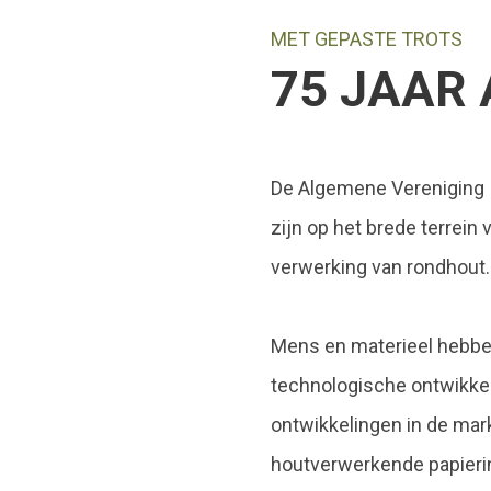
MET GEPASTE TROTS
75 JAAR 
De Algemene Vereniging I
zijn op het brede terrei
verwerking van rondhout.
Mens en materieel hebben
technologische ontwikkel
ontwikkelingen in de mar
houtverwerkende papierin