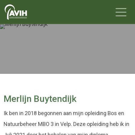
MERLIJN BUYTENDIJK
Merlijn Buytendijk
Ik ben in 2018 begonnen aan mijn opleiding Bos en
Natuurbeheer MBO 3 in Velp. Deze opleiding heb ik in
Juli 2021 door het behalen van mijn diploma