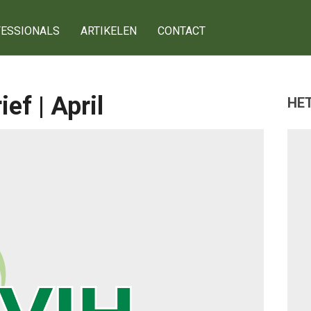
ESSIONALS
ARTIKELEN
CONTACT
f | April
HET
g