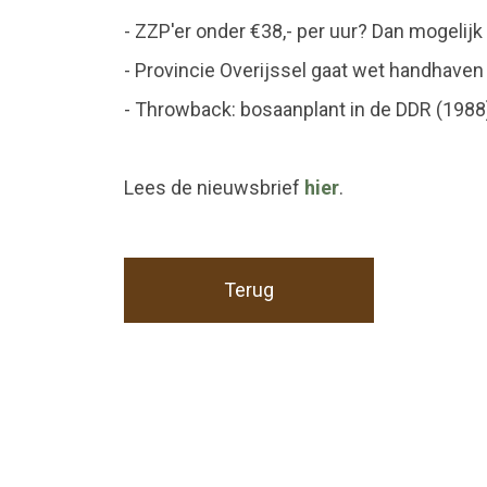
- ZZP'er onder €38,- per uur? Dan mogeli
- Provincie Overijssel gaat wet handhaven
- Throwback: bosaanplant in de DDR (1988
Lees de nieuwsbrief
hier
.
Terug