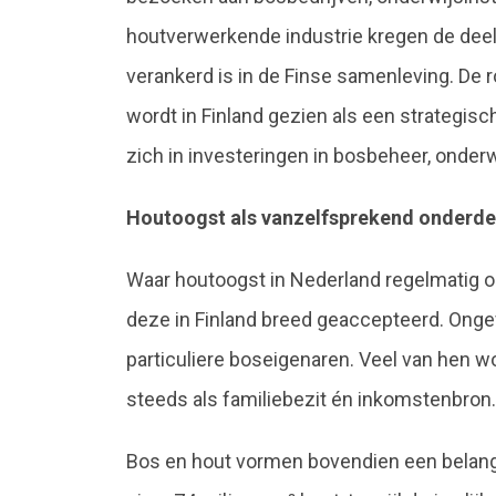
houtverwerkende industrie kregen de deeln
verankerd is in de Finse samenleving. De r
wordt in Finland gezien als een strategisc
zich in investeringen in bosbeheer, onderw
Houtoogst als vanzelfsprekend onderde
Waar houtoogst in Nederland regelmatig on
deze in Finland breed geaccepteerd. Onge
particuliere boseigenaren. Veel van hen 
steeds als familiebezit én inkomstenbron.
Bos en hout vormen bovendien een belangri