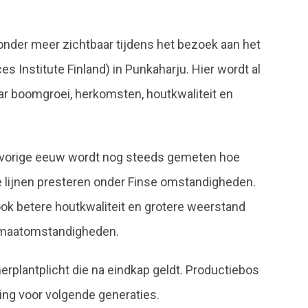
nder meer zichtbaar tijdens het bezoek aan het
 Institute Finland) in Punkaharju. Hier wordt al
 boomgroei, herkomsten, houtkwaliteit en
de vorige eeuw wordt nog steeds gemeten hoe
 lijnen presteren onder Finse omstandigheden.
 ook betere houtkwaliteit en grotere weerstand
limaatomstandigheden.
herplantplicht die na eindkap geldt. Productiebos
ring voor volgende generaties.