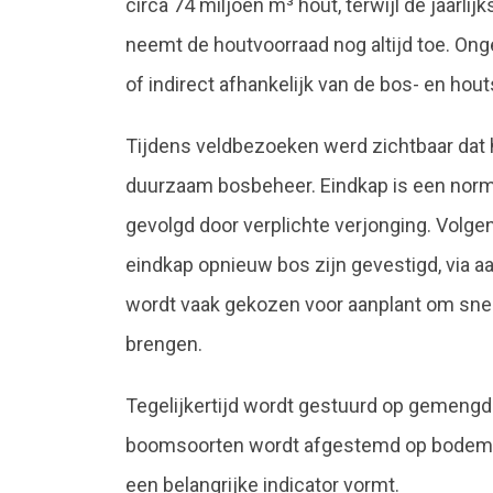
circa 74 miljoen m³ hout, terwijl de jaarli
neemt de houtvoorraad nog altijd toe. Ong
of indirect afhankelijk van de bos- en ho
Tijdens veldbezoeken werd zichtbaar dat 
duurzaam bosbeheer. Eindkap is een norm
gevolgd door verplichte verjonging. Volge
eindkap opnieuw bos zijn gevestigd, via aan
wordt vaak gekozen voor aanplant om sne
brengen.
Tegelijkertijd wordt gestuurd op gemengd
boomsoorten wordt afgestemd op bodem en
een belangrijke indicator vormt.