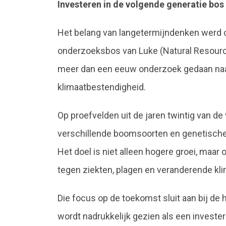
Investeren in de volgende generatie bos
Het belang van langetermijndenken werd o
onderzoeksbos van Luke (Natural Resources
meer dan een eeuw onderzoek gedaan naar
klimaatbestendigheid.
Op proefvelden uit de jaren twintig van 
verschillende boomsoorten en genetische
Het doel is niet alleen hogere groei, maar
tegen ziekten, plagen en veranderende k
Die focus op de toekomst sluit aan bij de 
wordt nadrukkelijk gezien als een investe