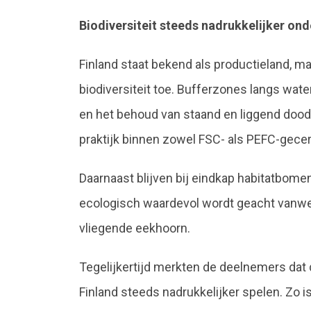
Biodiversiteit steeds nadrukkelijker on
Finland staat bekend als productieland, m
biodiversiteit toe. Bufferzones langs wat
en het behoud van staand en liggend dood 
praktijk binnen zowel FSC- als PEFC-gecer
Daarnaast blijven bij eindkap habitatbomen
ecologisch waardevol wordt geacht vanweg
vliegende eekhoorn.
Tegelijkertijd merkten de deelnemers dat 
Finland steeds nadrukkelijker spelen. Zo 