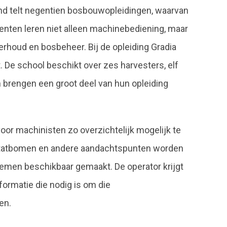
and telt negentien bosbouwopleidingen, waarvan
enten leren niet alleen machinebediening, maar
rhoud en bosbeheer. Bij de opleiding Gradia
 De school beschikt over zes harvesters, elf
 brengen een groot deel van hun opleiding
oor machinisten zo overzichtelijk mogelijk te
itatbomen en andere aandachtspunten worden
temen beschikbaar gemaakt. De operator krijgt
nformatie die nodig is om die
en.