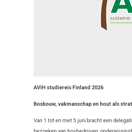
AVIH studiereis Finland 2026
Bosbouw, vakmanschap en hout als stra
Van 1 tot en met 5 juni bracht een delegat
bezoeken aan bosbedrijven, onderwijsinst