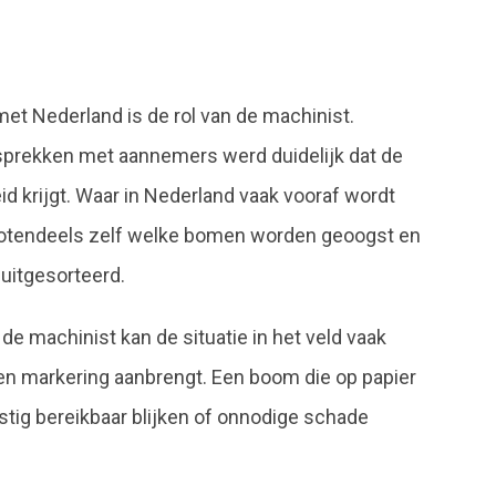
et Nederland is de rol van de machinist.
prekken met aannemers werd duidelijk dat de
d krijgt. Waar in Nederland vaak vooraf wordt
 grotendeels zelf welke bomen worden geoogst en
uitgesorteerd.
e machinist kan de situatie in het veld vaak
en markering aanbrengt. Een boom die op papier
stig bereikbaar blijken of onnodige schade