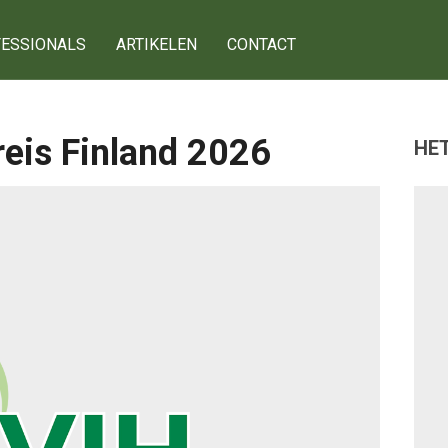
ESSIONALS
ARTIKELEN
CONTACT
reis Finland 2026
HET
g