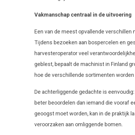
Vakmanschap centraal in de uitvoering
Een van de meest opvallende verschillen m
Tijdens bezoeken aan bospercelen en ges
harvesteroperator veel verantwoordelijkhei
geblest, bepaalt de machinist in Finland
hoe de verschillende sortimenten worden 
De achterliggende gedachte is eenvoudig: d
beter beoordelen dan iemand die vooraf e
geoogst moet worden, kan in de praktijk la
veroorzaken aan omliggende bomen.