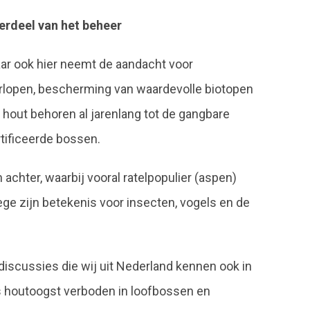
derdeel van het beheer
aar ook hier neemt de aandacht voor
erlopen, bescherming van waardevolle biotopen
hout behoren al jarenlang tot de gangbare
tificeerde bossen.
 achter, waarbij vooral ratelpopulier (aspen)
e zijn betekenis voor insecten, vogels en de
discussies die wij uit Nederland kennen ook in
is houtoogst verboden in loofbossen en