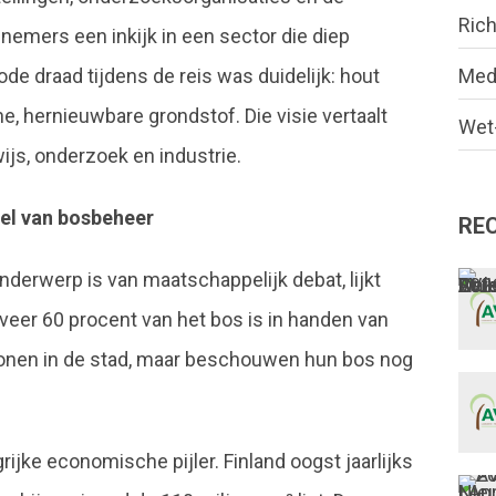
Rich
emers een inkijk in een sector die diep
Med
ode draad tijdens de reis was duidelijk: hout
he, hernieuwbare grondstof. Die visie vertaalt
Wet-
ijs, onderzoek en industrie.
el van bosbeheer
RE
derwerp is van maatschappelijk debat, lijkt
veer 60 procent van het bos is in handen van
wonen in de stad, maar beschouwen hun bos nog
jke economische pijler. Finland oogst jaarlijks