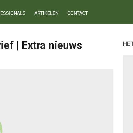
ESSIONALS
ARTIKELEN
CONTACT
ef | Extra nieuws
HET
g