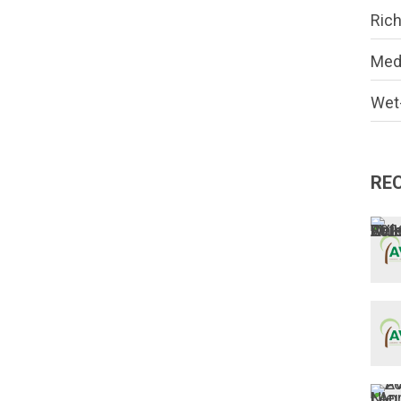
Rich
Med
Wet-
RE