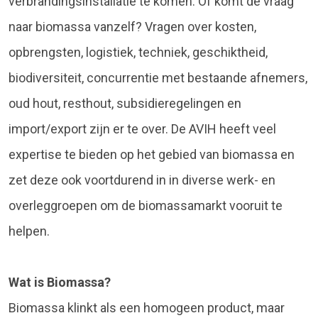
verbrandingsinstallatie te komen. Of komt de vraag
naar biomassa vanzelf? Vragen over kosten,
opbrengsten, logistiek, techniek, geschiktheid,
biodiversiteit, concurrentie met bestaande afnemers,
oud hout, resthout, subsidieregelingen en
import/export zijn er te over. De AVIH heeft veel
expertise te bieden op het gebied van biomassa en
zet deze ook voortdurend in in diverse werk- en
overleggroepen om de biomassamarkt vooruit te
helpen.
Wat is Biomassa?
Biomassa klinkt als een homogeen product, maar