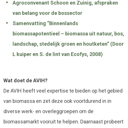
Agroconvenant Schoon en Zuinig, afspraken
van belang voor de bossector
S
amenvatting “Binnenlands
biomassapotentieel – biomassa uit natuur, bos,
landschap, stedelijk groen en houtketen” (Door
L kuiper en S. de lint van Ecofys, 2008)
Wat doet de AVIH?
De AVIH heeft veel expertise te bieden op het gebied
van biomassa en zet deze ook voortdurend in in
diverse werk- en overleggroepen om de
biomassamarkt vooruit te helpen. Daarnaast probeert