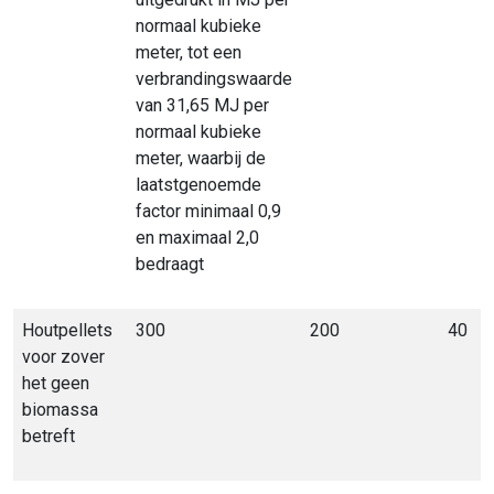
normaal kubieke
meter, tot een
verbrandingswaarde
van 31,65 MJ per
normaal kubieke
meter, waarbij de
laatstgenoemde
factor minimaal 0,9
en maximaal 2,0
bedraagt
Houtpellets
300
200
40
voor zover
het geen
biomassa
betreft