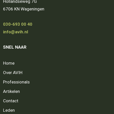
Hollandseweg 7G
6706 KN Wageningen
030-693 00 40
info@avih.nl
SNEL NAAR
Home
Over AVIH
Professionals
Artikelen
Contact
Leden