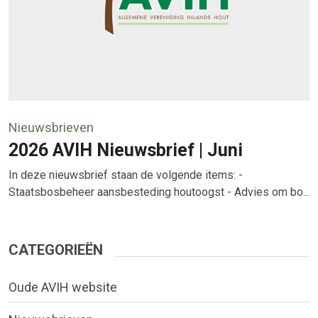
Nieuwsbrieven
2026 AVIH Nieuwsbrief | Juni
In deze nieuwsbrief staan de volgende items: -
Staatsbosbeheer aansbesteding houtoogst - Advies om bo...
CATEGORIEËN
Oude AVIH website