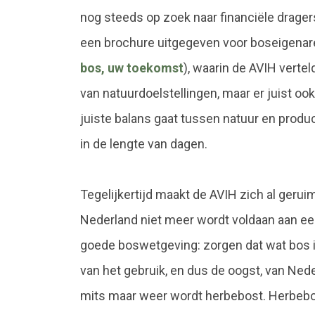
nog steeds op zoek naar financiële drager
een brochure uitgegeven voor boseigenar
bos, uw toekomst
), waarin de AVIH vertel
van natuurdoelstellingen, maar er juist oo
juiste balans gaat tussen natuur en produc
in de lengte van dagen.
Tegelijkertijd maakt de AVIH zich al gerui
Nederland niet meer wordt voldaan aan ee
goede boswetgeving: zorgen dat wat bos is,
van het gebruik, en dus de oogst, van Neder
mits maar weer wordt herbebost. Herbebos