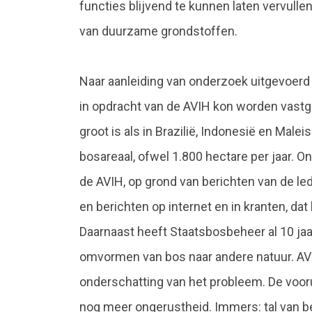
functies blijvend te kunnen laten vervullen,
van duurzame grondstoffen.
Naar aanleiding van onderzoek uitgevoerd
in opdracht van de AVIH kon worden vastg
groot is als in Brazilië, Indonesië en Maleis
bosareaal, ofwel 1.800 hectare per jaar. 
de AVIH, op grond van berichten van de led
en berichten op internet en in kranten, dat 
Daarnaast heeft Staatsbosbeheer al 10 jaar
omvormen van bos naar andere natuur. AV
onderschatting van het probleem. De voor
nog meer ongerustheid. Immers: tal van 