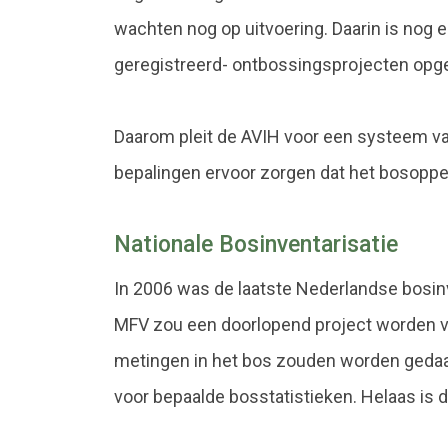
wachten nog op uitvoering. Daarin is nog 
geregistreerd- ontbossingsprojecten op
Daarom pleit de AVIH voor een systeem van
bepalingen ervoor zorgen dat het bosopperv
Nationale Bosinventarisatie
In 2006 was de laatste Nederlandse bosinv
MFV zou een doorlopend project worden va
metingen in het bos zouden worden geda
voor bepaalde bosstatistieken. Helaas is d