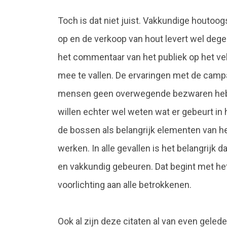
Toch is dat niet juist. Vakkundige houtoogs
op en de verkoop van hout levert wel degel
het commentaar van het publiek op het vel
mee te vallen. De ervaringen met de camp
mensen geen overwegende bezwaren hebben
willen echter wel weten wat er gebeurt in 
de bossen als belangrijk elementen van he
werken. In alle gevallen is het belangrijk
en vakkundig gebeuren. Dat begint met he
voorlichting aan alle betrokkenen.
Ook al zijn deze citaten al van even geled