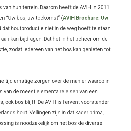
s van hun terrein. Daarom heeft de AVIH in 2011
en “Uw bos, uw toekomst” (
AVIH Brochure: Uw
d dat houtproductie niet in de weg hoeft te staan
k aan kan bijdragen. Dat het in het beheer om de
tie, zodat iedereen van het bos kan genieten tot
me tijd ernstige zorgen over de manier waarop in
n van de meest elementaire eisen van een
 ook bos blijft. De AVIH is fervent voorstander
lands hout. Vellingen zijn in dat kader prima,
sing is noodzakelijk om het bos de diverse