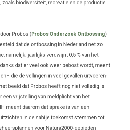
 zoals biodiversiteit, recreatie en de productie
 door Probos (
Probos Onderzoek Ontbossing
)
esteld dat de ontbossing in Nederland net zo
ië, namelijk: jaarlijks verdwijnt 0,5 % van het
Ondanks dat er veel ook weer bebost wordt, meent
en– die de vellingen in veel gevallen uitvoeren-
het beeld dat Probos heeft nog niet volledig is.
 een vrijstelling van meldplicht van het
IH meent daarom dat sprake is van een
uitzichten in de nabije toekomst stemmen tot
beheersplannen voor Natura2000-gebieden