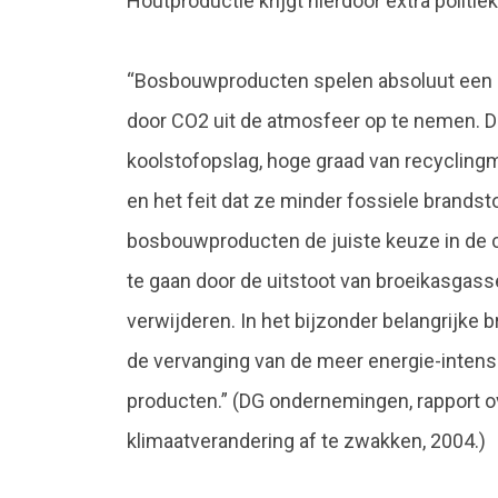
Houtproductie krijgt hierdoor extra polit
“Bosbouwproducten spelen absoluut een ro
door CO2 uit de atmosfeer op te nemen. 
koolstofopslag, hoge graad van recycling
en het feit dat ze minder fossiele brands
bosbouwproducten de juiste keuze in de c
te gaan door de uitstoot van broeikasgas
verwijderen. In het bijzonder belangrijke
de vervanging van de meer energie-intens
producten.” (DG ondernemingen, rapport 
klimaatverandering af te zwakken, 2004.)