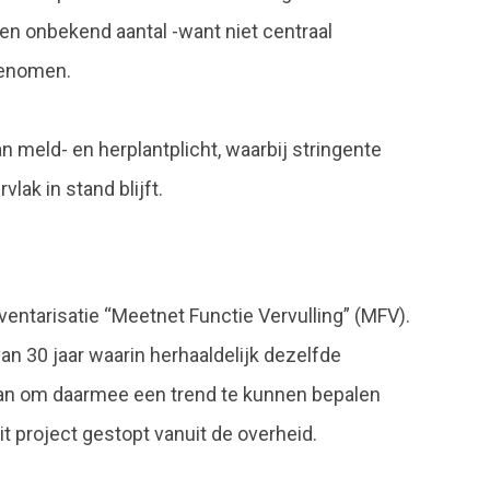
een onbekend aantal -want niet centraal
genomen.
 meld- en herplantplicht, waarbij stringente
lak in stand blijft.
entarisatie “Meetnet Functie Vervulling” (MFV).
n 30 jaar waarin herhaaldelijk dezelfde
an om daarmee een trend te kunnen bepalen
it project gestopt vanuit de overheid.