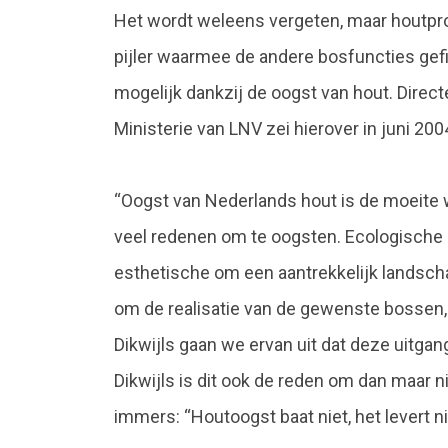
Het wordt weleens vergeten, maar houtprod
pijler waarmee de andere bosfuncties gef
mogelijk dankzij de oogst van hout. Direct
Ministerie van LNV zei hierover in juni 200
“Oogst van Nederlands hout is de moeite waa
veel redenen om te oogsten. Ecologische 
esthetische om een aantrekkelijk landsc
om de realisatie van de gewenste bossen, 
Dikwijls gaan we ervan uit dat deze uitgan
Dikwijls is dit ook de reden om dan maar n
immers: “Houtoogst baat niet, het levert n