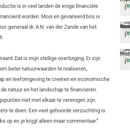
uctie is in veel landen de enige financiële
inancierd worden. Mooi en gevarieerd bos is
eur-generaal dr. A.N. van der Zande van het
4:
rd. Dat is mijn stellige overtuiging. Er zijn
om beter natuurwaarden te realiseren,
hap en leefomgeving te creëren en economische
de natuur en het landschap te financieren.
gspunten niet met elkaar te verenigen zijn.
iets te doen. Een veel gehoorde verzuchting is
iks op en je krijgt alleen maar commentaar.”